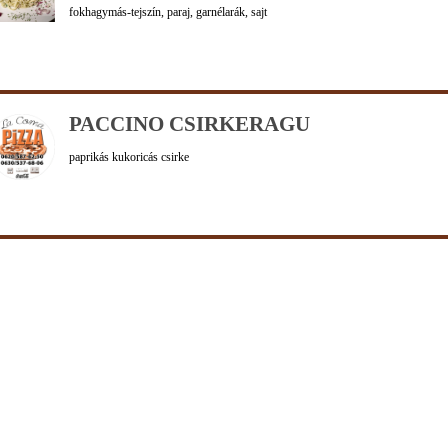
fokhagymás-tejszín, paraj, garnélarák, sajt
PACCINO CSIRKERAGU
paprikás kukoricás csirke