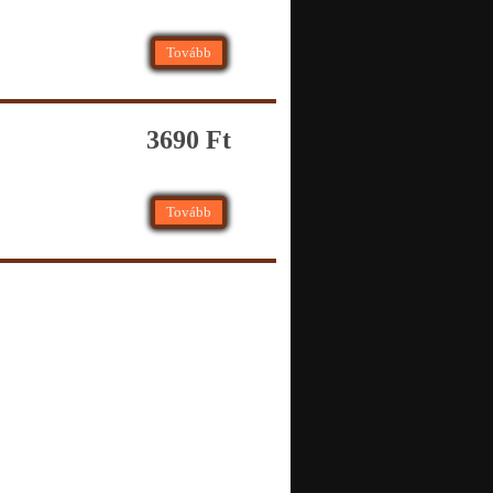
Tovább
3690 Ft
Tovább