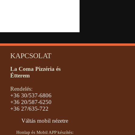
KAPCSOLAT
La Coma Pizzéria és
Étterem
Rendelés:
+36 30/537-6806
+36 20/587-6250
+36 27/635-722
Váltás mobil nézetre
Honlap és Mobil APP készítés: