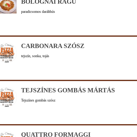
BOLOGNAI RAGU
paradicsomos darálthús
CARBONARA SZÓSZ
tejszín, sonka, tojás
TEJSZÍNES GOMBÁS MÁRTÁS
Tejszínes gombás szósz
QUATTRO FORMAGGI