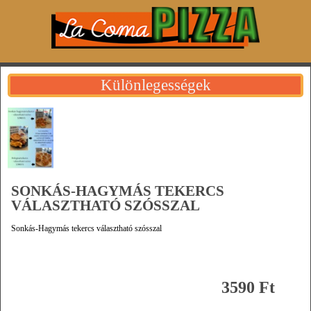
Különlegességek
SONKÁS-HAGYMÁS TEKERCS
VÁLASZTHATÓ SZÓSSZAL
Sonkás-Hagymás tekercs választható szósszal
3590 Ft