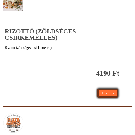
RIZOTTÓ (ZÖLDSÉGES,
CSIRKEMELLES)
Rizottó (zöldséges, csirkemelles)
4190 Ft
Tovább