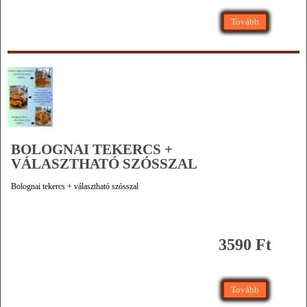
Tovább
BOLOGNAI TEKERCS +
VÁLASZTHATÓ SZÓSSZAL
Bolognai tekercs + választható szósszal
3590 Ft
Tovább