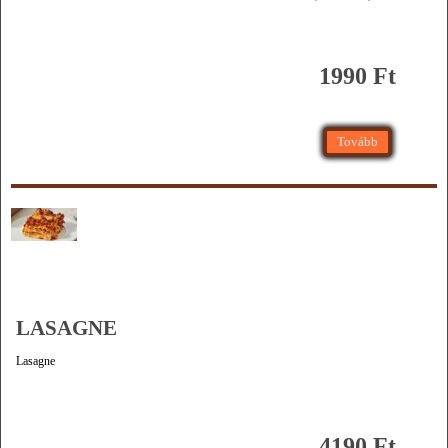
1990 Ft
Tovább
LASAGNE
Lasagne
4190 Ft