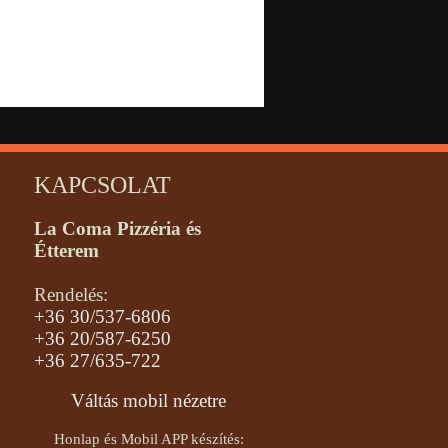
KAPCSOLAT
La Coma Pizzéria és
Étterem
Rendelés:
+36 30/537-6806
+36 20/587-6250
+36 27/635-722
Váltás mobil nézetre
Honlap és Mobil APP készítés: