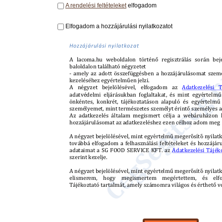
A rendelési feltételeket
elfogadom
Elfogadom a hozzájárulási nyilatkozatot