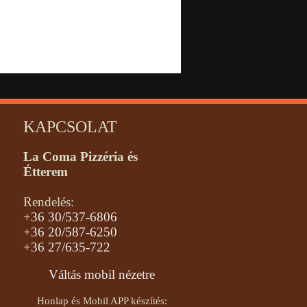
KAPCSOLAT
La Coma Pizzéria és
Étterem
Rendelés:
+36 30/537-6806
+36 20/587-6250
+36 27/635-722
Váltás mobil nézetre
Honlap és Mobil APP készítés: