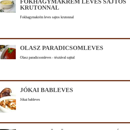
FOKHAGYMAKRÉM LEVES SAJTOS
KRUTONNAL
Fokhagymakrém leves sajtos krutonnal
OLASZ PARADICSOMLEVES
Olasz paradicsomleves - tésztával sajttal
JÓKAI BABLEVES
Jókai bableves