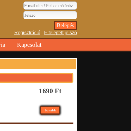
Regisztráció
-
Elfelejtett jelszó
ria
Kapcsolat
1690 Ft
Tovább