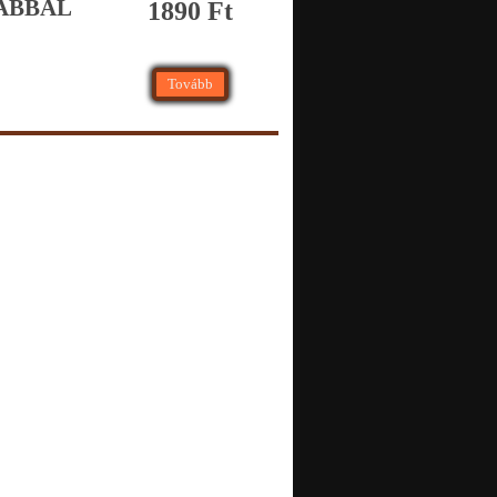
ABBAL
1890 Ft
Tovább