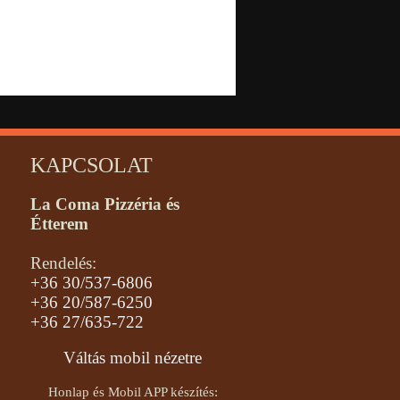
KAPCSOLAT
La Coma Pizzéria és
Étterem
Rendelés:
+36 30/537-6806
+36 20/587-6250
+36 27/635-722
Váltás mobil nézetre
Honlap és Mobil APP készítés: