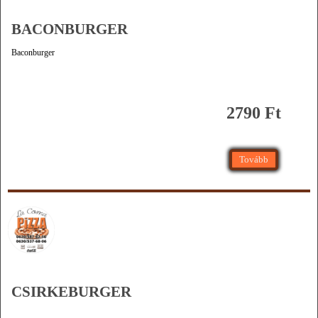
BACONBURGER
Baconburger
2790 Ft
Tovább
CSIRKEBURGER