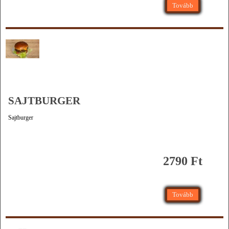
Tovább
SAJTBURGER
Sajtburger
2790 Ft
Tovább