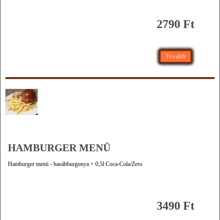
2790 Ft
Tovább
HAMBURGER MENÜ
Hamburger menü - hasábburgonya + 0,5l Coca-Cola/Zero
3490 Ft