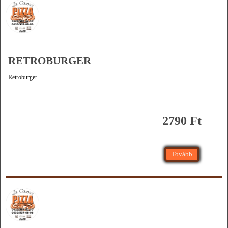
RETROBURGER
Retroburger
2790 Ft
Tovább