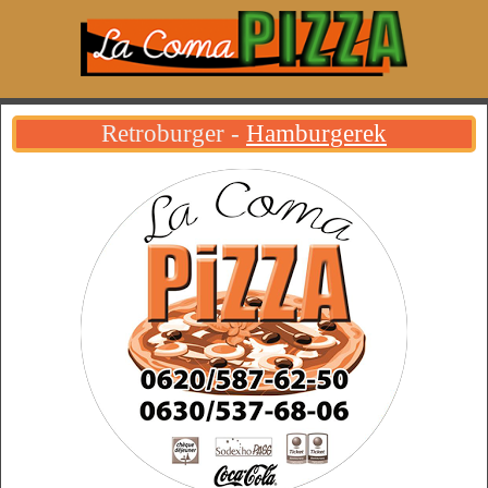
Retroburger -
Hamburgerek