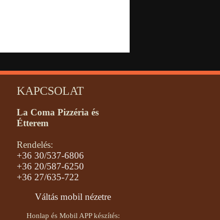
KAPCSOLAT
La Coma Pizzéria és
Étterem
Rendelés:
+36 30/537-6806
+36 20/587-6250
+36 27/635-722
Váltás mobil nézetre
Honlap és Mobil APP készítés: