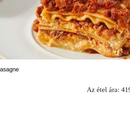
asagne
Az étel ára:
41