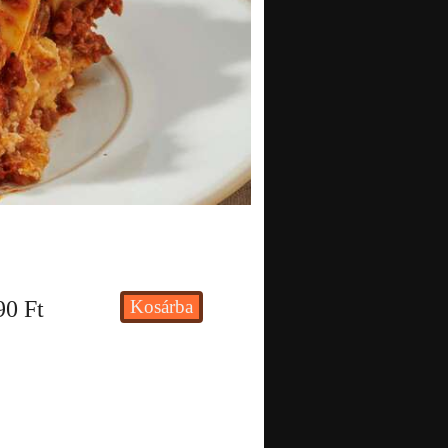
90
Ft