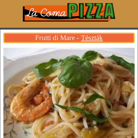
Frutti di Mare -
Tészták