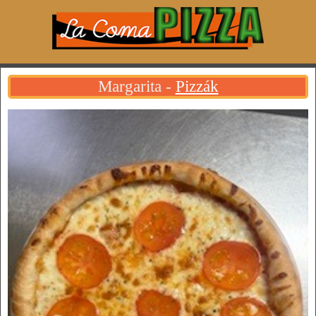
Margarita -
Pizzák