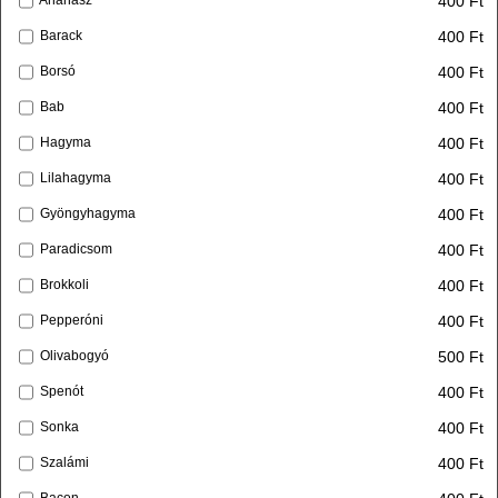
400 Ft
Ananász
400 Ft
Barack
400 Ft
Borsó
400 Ft
Bab
400 Ft
Hagyma
400 Ft
Lilahagyma
400 Ft
Gyöngyhagyma
400 Ft
Paradicsom
400 Ft
Brokkoli
400 Ft
Pepperóni
500 Ft
Olivabogyó
400 Ft
Spenót
400 Ft
Sonka
400 Ft
Szalámi