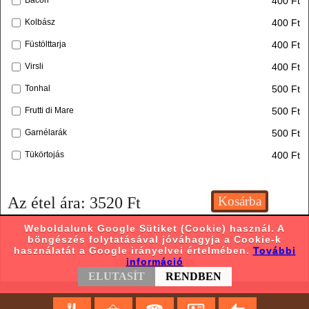
400 Ft
Bacon
400 Ft
Kolbász
400 Ft
Füstölttarja
400 Ft
Virsli
500 Ft
Tonhal
500 Ft
Frutti di Mare
500 Ft
Garnélarák
400 Ft
Tükörtojás
Az étel ára:
3520
Ft
Weboldalunk Google Sütiket (Cookie) használ. A
böngészés folytatásával jóváhagyja a Cookie-k
használatát a Google irányelvei értelmében.
További
információ
Váltás asztali nézetre
ELUTASÍT
RENDBEN