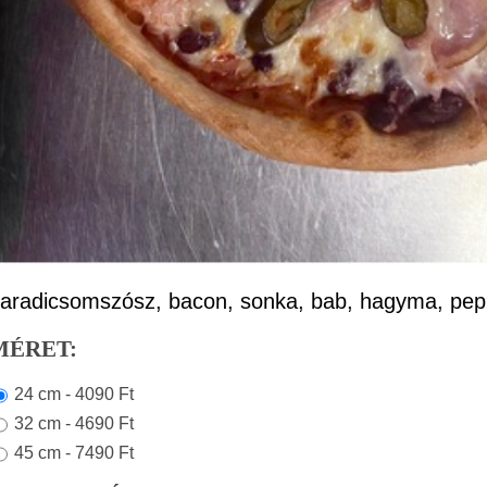
aradicsomszósz, bacon, sonka, bab, hagyma, pepp
MÉRET:
24 cm - 4090 Ft
32 cm - 4690 Ft
45 cm - 7490 Ft