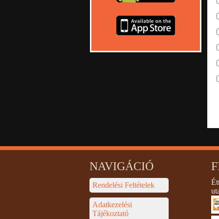
NAVIGÁCIÓ
F
Ét
Rendelési Feltételek
ut
Adatkezelési
Tájékoztató