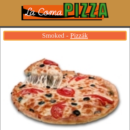
Smoked -
Pizzák