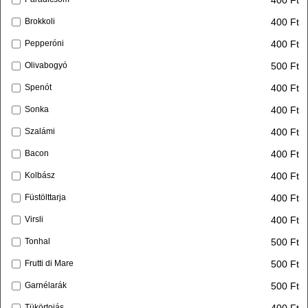
400 Ft
Brokkoli
400 Ft
Pepperóni
500 Ft
Olivabogyó
400 Ft
Spenót
400 Ft
Sonka
400 Ft
Szalámi
400 Ft
Bacon
400 Ft
Kolbász
400 Ft
Füstölttarja
400 Ft
Virsli
500 Ft
Tonhal
500 Ft
Frutti di Mare
500 Ft
Garnélarák
400 Ft
Tükörtojás