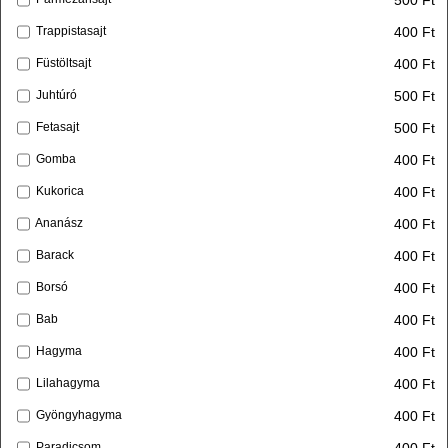
400 Ft
Trappistasajt
400 Ft
Füstöltsajt
500 Ft
Juhtúró
500 Ft
Fetasajt
400 Ft
Gomba
400 Ft
Kukorica
400 Ft
Ananász
400 Ft
Barack
400 Ft
Borsó
400 Ft
Bab
400 Ft
Hagyma
400 Ft
Lilahagyma
400 Ft
Gyöngyhagyma
400 Ft
Paradicsom