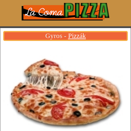
Gyros -
Pizzák