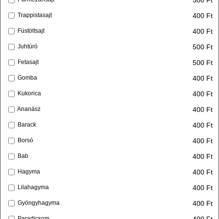
400 Ft
Trappistasajt
400 Ft
Füstöltsajt
500 Ft
Juhtúró
500 Ft
Fetasajt
400 Ft
Gomba
400 Ft
Kukorica
400 Ft
Ananász
400 Ft
Barack
400 Ft
Borsó
400 Ft
Bab
400 Ft
Hagyma
400 Ft
Lilahagyma
400 Ft
Gyöngyhagyma
400 Ft
Paradicsom