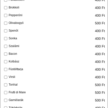
400 Ft
Brokkoli
400 Ft
Pepperóni
500 Ft
Olivabogyó
400 Ft
Spenót
400 Ft
Sonka
400 Ft
Szalámi
400 Ft
Bacon
400 Ft
Kolbász
400 Ft
Füstölttarja
400 Ft
Virsli
500 Ft
Tonhal
500 Ft
Frutti di Mare
500 Ft
Garnélarák
400 Ft
Tükörtojás