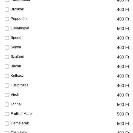
400 Ft
Brokkoli
400 Ft
Pepperóni
500 Ft
Olivabogyó
400 Ft
Spenót
400 Ft
Sonka
400 Ft
Szalámi
400 Ft
Bacon
400 Ft
Kolbász
400 Ft
Füstölttarja
400 Ft
Virsli
500 Ft
Tonhal
500 Ft
Frutti di Mare
500 Ft
Garnélarák
400 Ft
Tükörtojás