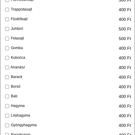
400 Ft
Trappistasajt
400 Ft
Füstöltsajt
500 Ft
Juhtúró
500 Ft
Fetasajt
400 Ft
Gomba
400 Ft
Kukorica
400 Ft
Ananász
400 Ft
Barack
400 Ft
Borsó
400 Ft
Bab
400 Ft
Hagyma
400 Ft
Lilahagyma
400 Ft
Gyöngyhagyma
400 Ft
Paradicsom