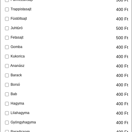
400 Ft
Trappistasajt
400 Ft
Füstöltsajt
500 Ft
Juhtúró
500 Ft
Fetasajt
400 Ft
Gomba
400 Ft
Kukorica
400 Ft
Ananász
400 Ft
Barack
400 Ft
Borsó
400 Ft
Bab
400 Ft
Hagyma
400 Ft
Lilahagyma
400 Ft
Gyöngyhagyma
400 Ft
Paradicsom