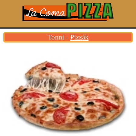
Tonni -
Pizzák