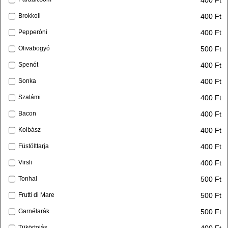
400 Ft
Brokkoli
400 Ft
Pepperóni
500 Ft
Olivabogyó
400 Ft
Spenót
400 Ft
Sonka
400 Ft
Szalámi
400 Ft
Bacon
400 Ft
Kolbász
400 Ft
Füstölttarja
400 Ft
Virsli
500 Ft
Tonhal
500 Ft
Frutti di Mare
500 Ft
Garnélarák
400 Ft
Tükörtojás