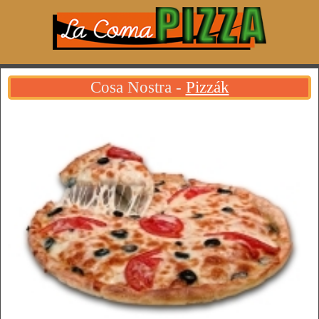
Cosa Nostra -
Pizzák