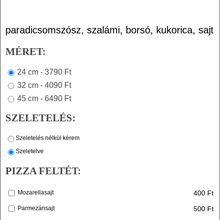
paradicsomszósz, szalámi, borsó, kukorica, sajt
MÉRET:
24 cm - 3790 Ft
32 cm - 4090 Ft
45 cm - 6490 Ft
SZELETELÉS:
Szeletelés nélkül kérem
Szeletelve
PIZZA FELTÉT:
400 Ft
Mozarellasajt
500 Ft
Parmezánsajt