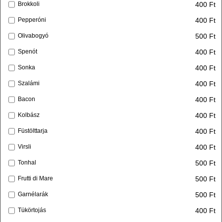
400 Ft
Brokkoli
400 Ft
Pepperóni
500 Ft
Olivabogyó
400 Ft
Spenót
400 Ft
Sonka
400 Ft
Szalámi
400 Ft
Bacon
400 Ft
Kolbász
400 Ft
Füstölttarja
400 Ft
Virsli
500 Ft
Tonhal
500 Ft
Frutti di Mare
500 Ft
Garnélarák
400 Ft
Tükörtojás