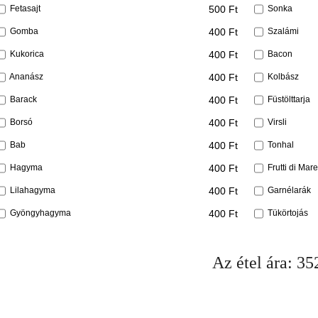
500 Ft
Fetasajt
Sonka
400 Ft
Gomba
Szalámi
400 Ft
Kukorica
Bacon
400 Ft
Ananász
Kolbász
400 Ft
Barack
Füstölttarja
400 Ft
Borsó
Virsli
400 Ft
Bab
Tonhal
400 Ft
Hagyma
Frutti di Mare
400 Ft
Lilahagyma
Garnélarák
400 Ft
Gyöngyhagyma
Tükörtojás
Az étel ára:
35