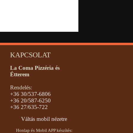
KAPCSOLAT
La Coma Pizzéria és
Étterem
Rendelés:
+36 30/537-6806
+36 20/587-6250
+36 27/635-722
Váltás mobil nézetre
Honlap és Mobil APP készítés: