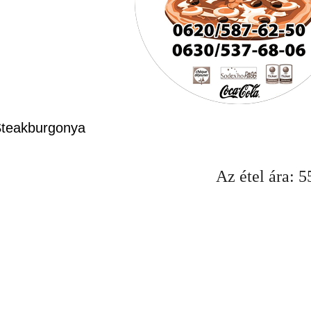
teakburgonya
Az étel ára:
5