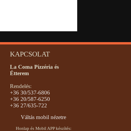
KAPCSOLAT
La Coma Pizzéria és
Étterem
Rendelés:
+36 30/537-6806
+36 20/587-6250
+36 27/635-722
Váltás mobil nézetre
Honlap és Mobil APP készítés: