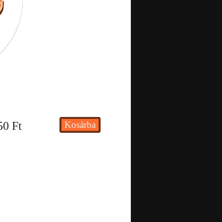
50
Ft