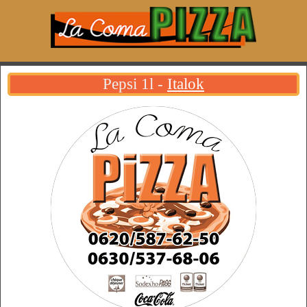
Pepsi 1l -
Italok