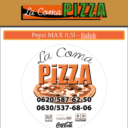
Pepsi MAX 0,5l -
Italok