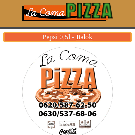
Pepsi 0,5l -
Italok