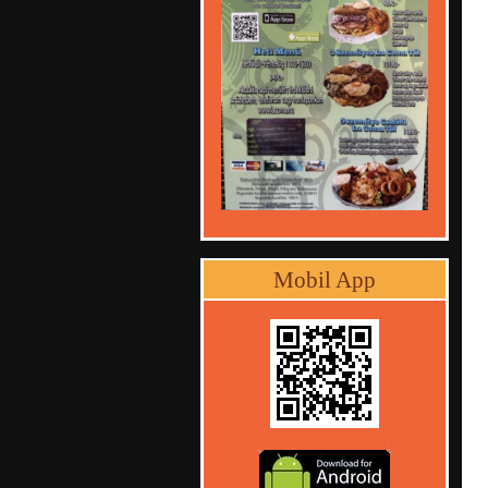
Mobil App