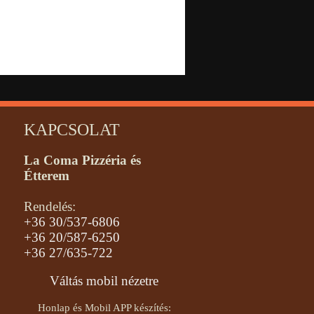
KAPCSOLAT
La Coma Pizzéria és
Étterem
Rendelés:
+36 30/537-6806
+36 20/587-6250
+36 27/635-722
Váltás mobil nézetre
Honlap és Mobil APP készítés: